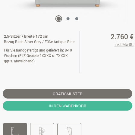
2.760 €
2,5-Sitzer / Breite 172 cm
Bezug Birch Silver Grey / Füße Antique Pine
inkl. MwSt.
Für Sie handgefertigt und geliefert in: 8-10
Wochen (PLZ-Gebiete 2XXXX u. 7XXXX
ggfls. abweichend)
GRATISMUSTER
IN DEN WARENKORB