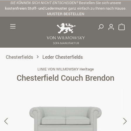
SIE KÖNNEN SICH NICHT ENTSCHEIDEN?
Bestellen Sie sich unsere
Zum Hauptinhalt springen
kostenfreien Stoff- und Ledermuster
ganz einfach zu Ihnen nach Hause.
MUSTER BESTELLEN
Chesterfields
Leder Chesterfields
LINIE VON WILMOWSKY Heritage
Chesterfield Couch Brendon
Bildergalerie überspringen