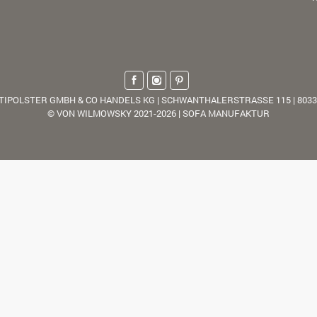
TIPOLSTER GMBH & CO HANDELS KG | SCHWANTHALERSTRASSE 115 | 803
© VON WILMOWSKY 2021-2026 | SOFA MANUFAKTUR