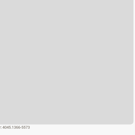
r:
4045.1366-5573