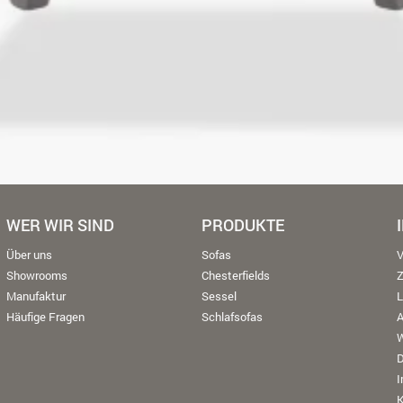
WER WIR SIND
PRODUKTE
Über uns
Sofas
V
Showrooms
Chesterfields
Manufaktur
Sessel
L
Häufige Fragen
Schlafsofas
W
K