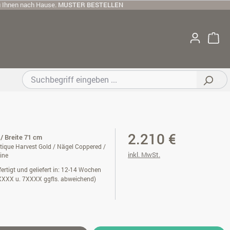
u Ihnen nach Hause.
MUSTER BESTELLEN
2.210 €
 Breite 71 cm
tique Harvest Gold / Nägel Coppered /
inkl. MwSt.
ine
ertigt und geliefert in: 12-14 Wochen
XXXX u. 7XXXX ggfls. abweichend)