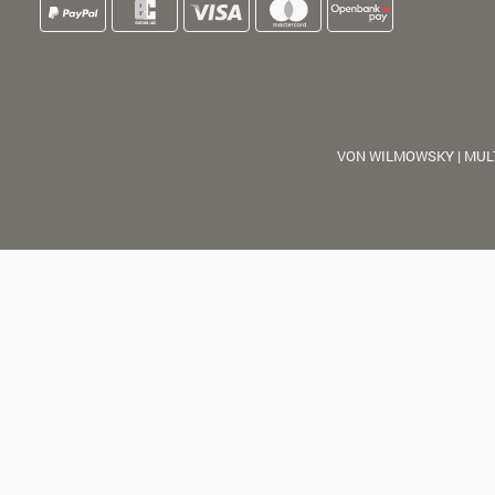
VON WILMOWSKY | MUL