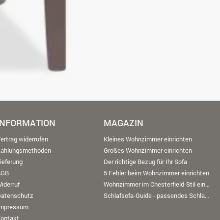
INFORMATION
MAGAZIN
ertrag widerrufen
Kleines Wohnzimmer einrichten
Zahlungsmethoden
Großes Wohnzimmer einrichten
ieferung
Der richtige Bezug für Ihr Sofa
AGB
5 Fehler beim Wohnzimmer einrichten
iderruf
Wohnzimmer im Chesterfield-Stil einrichten
Datenschutz
Schlafsofa-Guide - passendes Schlafsofa finden
Impressum
ontakt