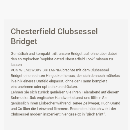
Chesterfield Clubsessel
Bridget
Gemütlich und kompakt tritt unsere Bridget auf, ohne aber dabei
den so typischen "sophisticated Chesterfield Look" missen zu
lassen
VON WILMOWSKY BRITANNIA brachte mit dem Clubsessel
Bridget einen echten Hingucker heraus, der sich dennoch mühelos
in ein kleineres Umfeld einpasst, ohne den Raum komplett
einzunehmen oder optisch zu erdrücken.
Lehnen Sie sich zurück genießen Sie Ihren Feierabend auf diesem
Schmuckstück englischer Handwerkskunst und löffeln Sie
genüsslich Ihren Eisbecher während Renee Zellweger, Hugh Grand
und Co über die Leinwand flimmern. Besonders hübsch wirkt der
Clubsessel modern inszeniert: hier gezeigt in "Birch Mint".