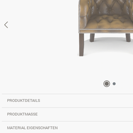
PRODUKTDETAILS
PRODUKTMASSE
MATERIAL EIGENSCHAFTEN