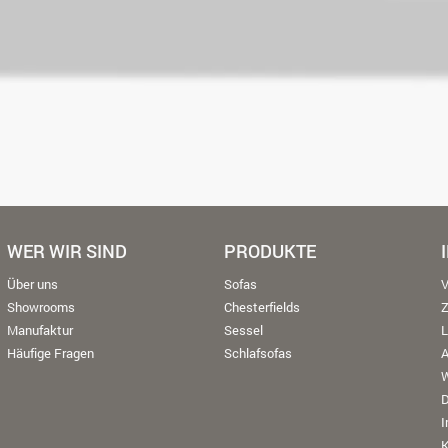
WER WIR SIND
PRODUKTE
Über uns
Sofas
V
Showrooms
Chesterfields
Manufaktur
Sessel
L
Häufige Fragen
Schlafsofas
W
K