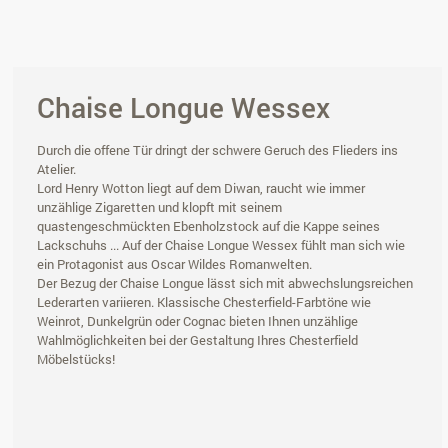
Chaise Longue Wessex
Durch die offene Tür dringt der schwere Geruch des Flieders ins
Atelier.
Lord Henry Wotton liegt auf dem Diwan, raucht wie immer
unzählige Zigaretten und klopft mit seinem
quastengeschmückten Ebenholzstock auf die Kappe seines
Lackschuhs ... Auf der Chaise Longue Wessex fühlt man sich wie
ein Protagonist aus Oscar Wildes Romanwelten.
Der Bezug der Chaise Longue lässt sich mit abwechslungsreichen
Lederarten variieren. Klassische Chesterfield-Farbtöne wie
Weinrot, Dunkelgrün oder Cognac bieten Ihnen unzählige
Wahlmöglichkeiten bei der Gestaltung Ihres Chesterfield
Möbelstücks!