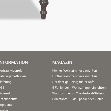
INFORMATION
MAGAZIN
ertrag widerrufen
Kleines Wohnzimmer einrichten
Zahlungsmethoden
Großes Wohnzimmer einrichten
ieferung
Der richtige Bezug für Ihr Sofa
AGB
5 Fehler beim Wohnzimmer einrichten
iderruf
Wohnzimmer im Chesterfield-Stil einrichten
Datenschutz
Schlafsofa-Guide - passendes Schlafsofa finden
Impressum
ontakt