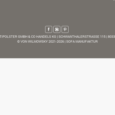
TIPOLSTER GMBH & CO HANDELS KG | SCHWANTHALERSTRASSE 115 | 803
© VON WILMOWSKY 2021-2026 | SOFA MANUFAKTUR