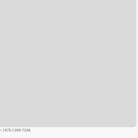
r:
1476.1399-7236