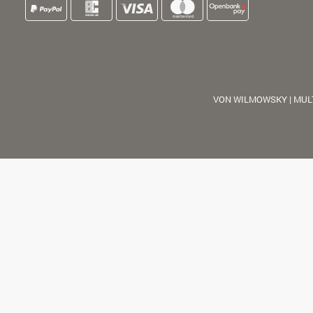
VON WILMOWSKY | MUL