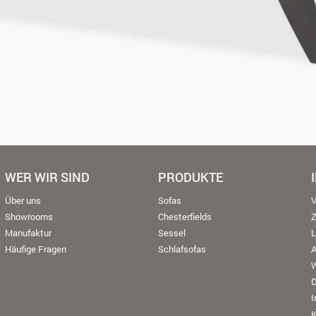
WER WIR SIND
PRODUKTE
Über uns
Sofas
V
Showrooms
Chesterfields
Manufaktur
Sessel
L
Häufige Fragen
Schlafsofas
W
K