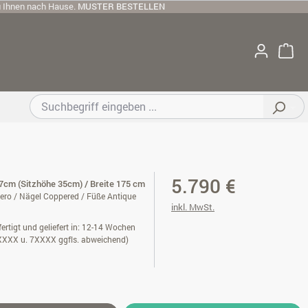
u Ihnen nach Hause.
MUSTER BESTELLEN
5.790 €
cm (Sitzhöhe 35cm) / Breite 175 cm
ero / Nägel Coppered / Füße Antique
inkl. MwSt.
ertigt und geliefert in: 12-14 Wochen
XXXX u. 7XXXX ggfls. abweichend)