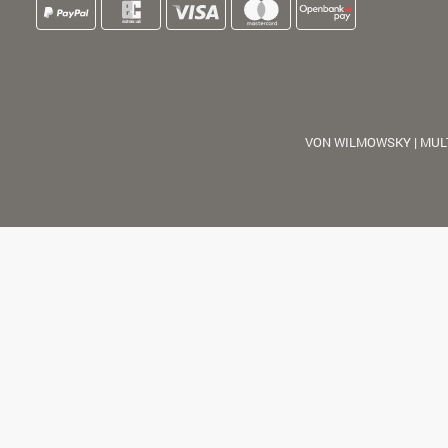
VON WILMOWSKY | MUL