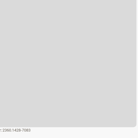
r:
2360.1428-7083