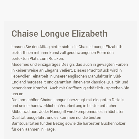
Chaise Longue Elizabeth
Lassen Sie den Alltag hinter sich - die Chaise Lounge Elizabeth
bietet Ihnen mit ihrer kunstvoll geschwungenen Form den
perfekten Platz zum Relaxen.
Modernes und einzigartiges Design, das auch in gewagten Farben
in keiner Weise an Eleganz verliert. Dieses Prachtstück wird in
liebevoller Feinarbeit in unserer englischen Manufaktur in Süd-
England hergestellt und garantiert Ihnen erstklassige Qualität und
besonderen Komfort. Auch mit Stoffbezug erhältlich - sprechen Sie
uns an.
Die formschöne Chaise Longue überzeugt mit eleganten Details
und seiner handwerklichen Verarbeitung in bester britischer
Möbeltradition. Jeder Handgriff wird kompromisslos in höchster
Qualität ausgeführt und es kommen nur die besten
Samtqualitäten für den Bezug sowie die härtesten Buchenhölzer
für den Rahmen in Frage.