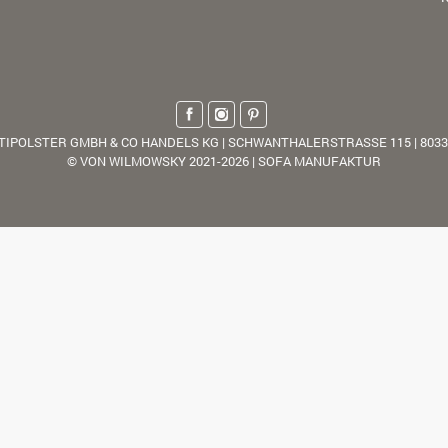
TIPOLSTER GMBH & CO HANDELS KG | SCHWANTHALERSTRASSE 115 | 803
© VON WILMOWSKY 2021-2026 | SOFA MANUFAKTUR