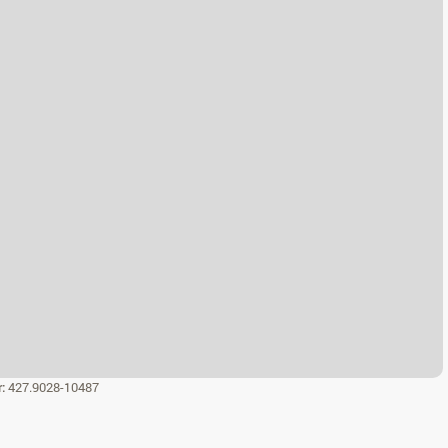
r:
427.9028-10487