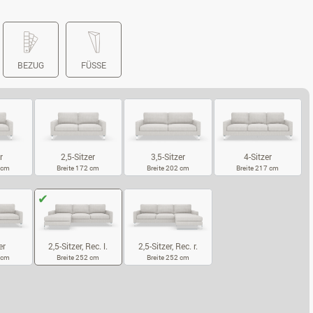
BEZUG
FÜSSE
r
2,5-Sitzer
3,5-Sitzer
4-Sitzer
2 cm
Breite 172 cm
Breite 202 cm
Breite 217 cm
SITZER
2,5-SITZER
3,5-SITZER
4-SITZER
er
2,5-Sitzer, Rec. r.
2,5-Sitzer, Rec. l.
7 cm
Breite 252 cm
Breite 252 cm
5-SITZER
2,5-SITZER, REC. R.
2,5-SITZER, REC. L.