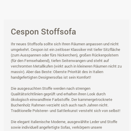
Cespon Stoffsofa
Ihr neues Stoffsofa sollte sich Ihren Räumen anpassen und nicht
umgekehrt. Cespon ist ein zeitloser Klassiker mit tiefer Sitzfläche
(zum Ausspannen oder fürs Nickerchen), großen Rückenpolstern
(für den Fernsehabend), tiefen Seitenwangen und steht auf
verchromten Metallkufen (wirkt auch in kleineren Räumen nicht zu
massiv). Aber das Beste: Oberste Priorität des in Italien
handgefertigten Designersofas ist sein Komfort!
Die ausgesuchten Stoffe werden nach strengen
Qualitätsrichtlinien geprüft und erhalten ihren Look durch
ökologisch einwandfreie Farbstoffe. Der kammergetrocknete
Buchenholz Rahmen verzieht sich auch nach Jahren nicht.
Traditionelle Polsterer- und Sattlerkunst versteht sich von selbst!
Die elegant italienische Moderne, ausgewählte Leder und Stoffe
sowie individuell angefertigte Sofas, verkörpern unsere