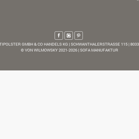
TIPOLSTER GMBH & CO HANDELS KG | SCHWANTHALERSTRASSE 115 | 803
© VON WILMOWSKY 2021-2026 | SOFA MANUFAKTUR