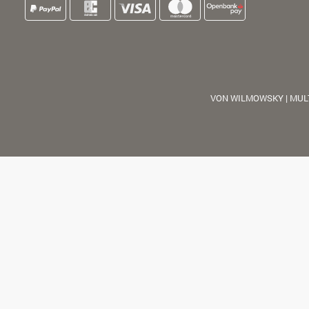
VON WILMOWSKY | MUL