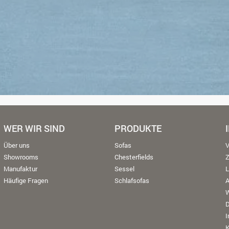
WER WIR SIND
PRODUKTE
Über uns
Sofas
V
Showrooms
Chesterfields
Manufaktur
Sessel
L
Häufige Fragen
Schlafsofas
W
K