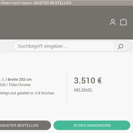
u Ihnen nach Hause.
MUSTER BESTELLEN
3.510 €
. l. / Breite 252 cm
200 / Füße Chrome
inkl. MwSt.
ertigt und geliefert in: 6-8 Wochen
SMUSTER
BESTELLEN
IN DEN WARENKORB