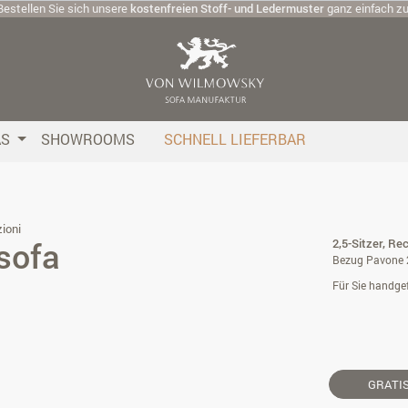
Bestellen Sie sich unsere
kostenfreien Stoff- und Ledermuster
ganz einfach z
AS
SHOWROOMS
SCHNELL LIEFERBAR
ioni
sofa
2,5-Sitzer, Rec
Bezug Pavone 
Für Sie handgef
GRATI