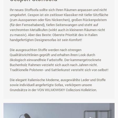
Ihr neues Stoffsofa sollte sich Ihren Räumen anpassen und nicht
umgekehrt. Cespon ist ein zeitloser Klassiker mit tiefer Sitzfläche
(zum Ausspannen oder fürs Nickerchen), großen Rückenpolstern
(für den Fernsehabend), tiefen Seitenwangen und steht auf
verchromten Metallkufen (wirkt auch in kleineren Räumen nicht
zu massiv). Aber das Beste: Oberste Priorität des in Italien
handgefertigten Designersofas ist sein Komfort!
Die ausgesuchten Stoffe werden nach strengen
Qualitätsrichtlinien geprüft und erhalten ihren Look durch
ökologisch einwandfreie Farbstoffe. Der kammergetrocknete
Buchenholz Rahmen verzieht sich auch nach Jahren nicht.
Traditionelle Polsterer- und Sattlerkunst versteht sich von selbst!
Die elegant italienische Moderne, ausgewählte Leder und Stoffe
sowie individuell angefertigte Sofas, verkörpern unsere
Grundsätze in der VON WILMOWSKY Collezioni Kollektion.