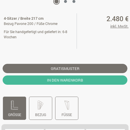
2.480 €
4-Sitzer / Breite 217 cm
Bezug Pavone 200 / Füße Chrome
inkl. MwSt.
Für Sie handgefertigt und geliefert in: 6-8
Wochen
GRATISMUSTER
IN DEN WARENKORB
GRÖSSE
BEZUG
FÜSSE