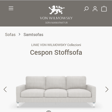
Zum Hauptinhalt springen
Sofas
Samtsofas
LINIE VON WILMOWSKY Collezioni
Cespon Stoffsofa
Bildergalerie überspringen