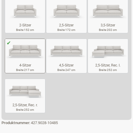
2-Sitzer
2,5-Sitzer
3,5-Sitzer
Breite 152 cm
Breite 172 cm
Breite 202 cm
2-SITZER
2,5-SITZER
3,5-SITZER
4-Sitzer
4,5-Sitzer
2,5-Sitzer, Rec. l.
Breite 217 cm
Breite 247 cm
Breite 252 cm
4-SITZER
4,5-SITZER
2,5-SITZER, RE
2,5-Sitzer, Rec. r.
Breite 252 cm
2,5-SITZER, REC. R.
Produktnummer:
427.9028-10485