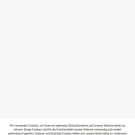
Wir verwenden Cookies, um Ihnen ein optimales Einkaufserlebnis auf unserer Website bieten zu
können. Einige Cookies sind für die Funktionalität unserer Website notwendig und werden
automatisch gesetzt. Analyse- und Statistik-Cookies helfen uns, unsere Seite stetig zu verbessern