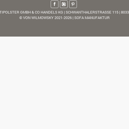
TIPOLSTER GMBH & CO HANDELS KG | SCHWANTHALERSTRASSE 115 | 803
© VON WILMOWSKY 2021-2026 | SOFA MANUFAKTUR