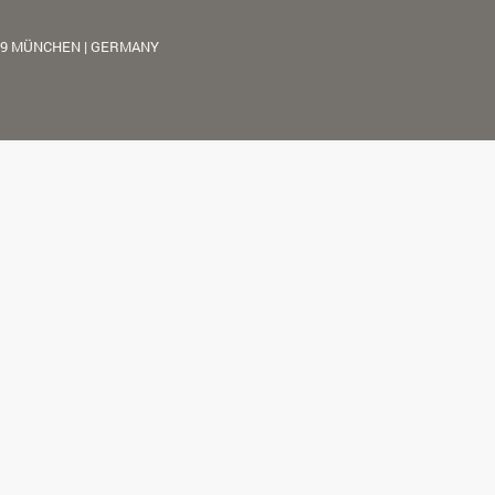
39 MÜNCHEN | GERMANY