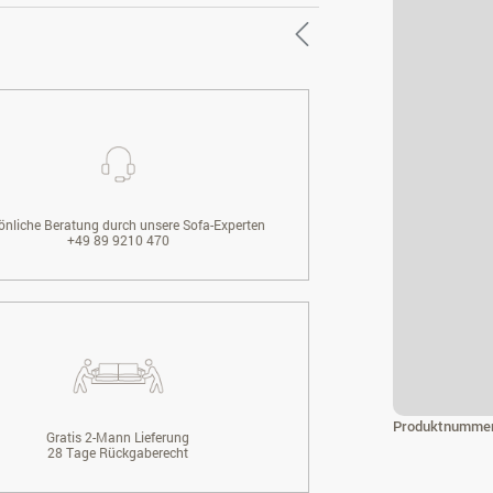
önliche Beratung durch unsere Sofa-Experten
+49 89 9210 470
Produktnumme
Gratis 2-Mann Lieferung
28 Tage Rückgaberecht