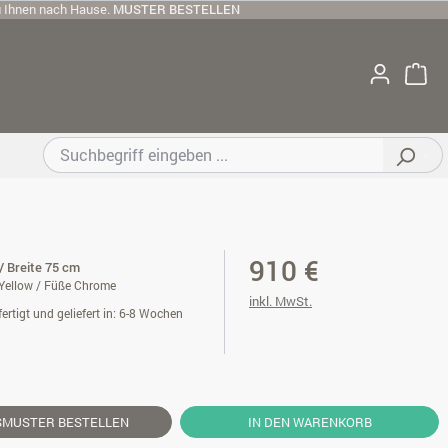
u Ihnen nach Hause.
MUSTER BESTELLEN
910 €
/ Breite 75 cm
Yellow / Füße Chrome
inkl. MwSt.
ertigt und geliefert in: 6-8 Wochen
SMUSTER
BESTELLEN
IN DEN WARENKORB