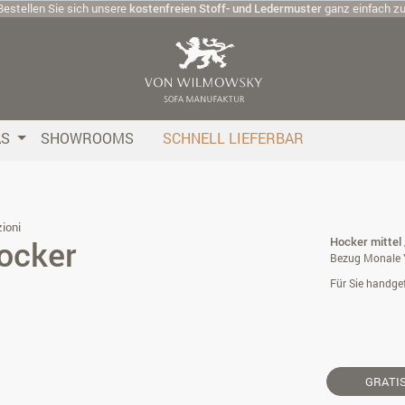
Bestellen Sie sich unsere
kostenfreien Stoff- und Ledermuster
ganz einfach z
AS
SHOWROOMS
SCHNELL LIEFERBAR
ioni
ocker
Hocker mittel 
Bezug Monale 
Für Sie handgef
GRATI