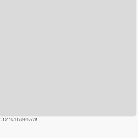
r:
15115.11334-10779