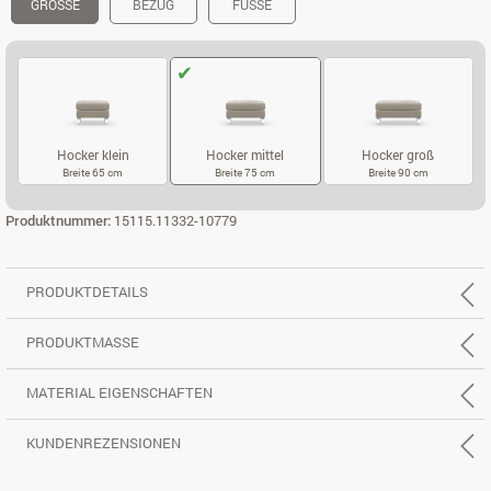
GRÖSSE
BEZUG
FÜSSE
Hocker klein
Hocker mittel
Hocker groß
Breite 65 cm
Breite 75 cm
Breite 90 cm
HOCKER KLEIN
HOCKER MITTEL
HOCKER GROS
Produktnummer:
15115.11332-10779
PRODUKTDETAILS
PRODUKTMASSE
MATERIAL EIGENSCHAFTEN
KUNDENREZENSIONEN