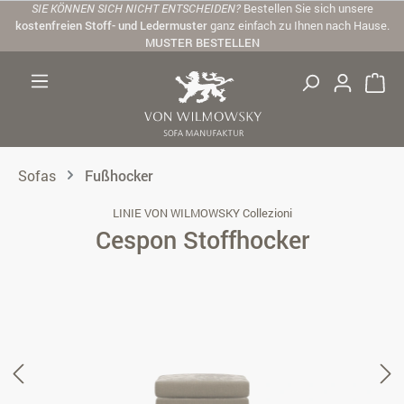
SIE KÖNNEN SICH NICHT ENTSCHEIDEN?
Bestellen Sie sich unsere
Zum Hauptinhalt springen
kostenfreien Stoff- und Ledermuster
ganz einfach zu Ihnen nach Hause.
MUSTER BESTELLEN
Sofas
Fußhocker
LINIE VON WILMOWSKY Collezioni
Cespon Stoffhocker
Bildergalerie überspringen