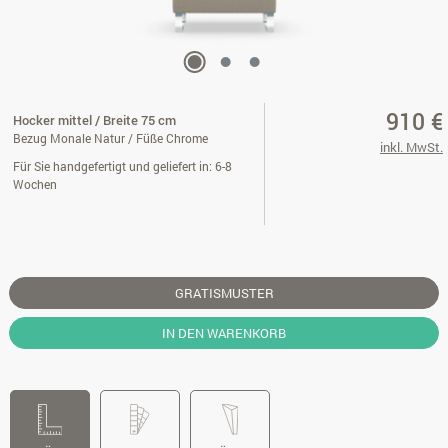
910 €
Hocker mittel / Breite 75 cm
Bezug Monale Natur / Füße Chrome
inkl. MwSt.
Für Sie handgefertigt und geliefert in: 6-8
Wochen
GRATISMUSTER
IN DEN WARENKORB