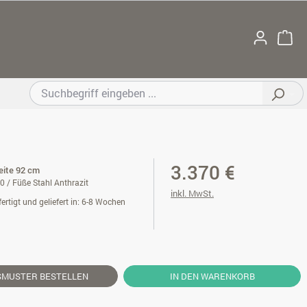
3.370 €
reite 92 cm
0 / Füße Stahl Anthrazit
inkl. MwSt.
ertigt und geliefert in: 6-8 Wochen
SMUSTER
BESTELLEN
IN DEN WARENKORB