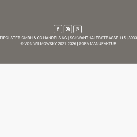
TIPOLSTER GMBH & CO HANDELS KG | SCHWANTHALERSTRASSE 115 | 803
© VON WILMOWSKY 2021-2026 | SOFA MANUFAKTUR