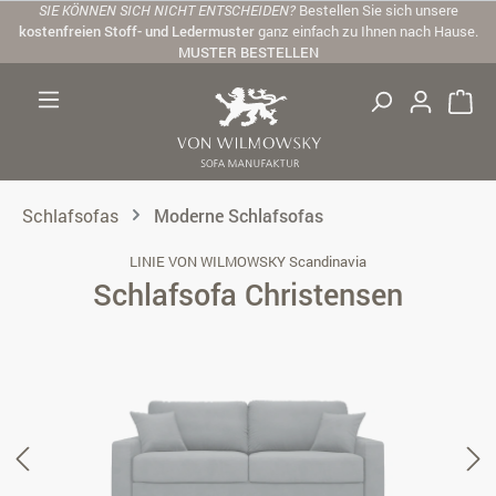
SIE KÖNNEN SICH NICHT ENTSCHEIDEN?
Bestellen Sie sich unsere
Zum Hauptinhalt springen
kostenfreien Stoff- und Ledermuster
ganz einfach zu Ihnen nach Hause.
MUSTER BESTELLEN
Schlafsofas
Moderne Schlafsofas
LINIE VON WILMOWSKY Scandinavia
Schlafsofa Christensen
Bildergalerie überspringen