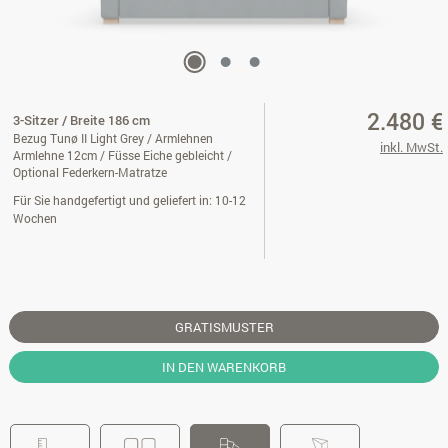
2.480 €
3-Sitzer / Breite 186 cm
Bezug Tunø II Light Grey / Armlehnen
inkl. MwSt.
Armlehne 12cm / Füsse Eiche gebleicht /
Optional Federkern-Matratze
Für Sie handgefertigt und geliefert in: 10-12
Wochen
GRATISMUSTER
IN DEN WARENKORB